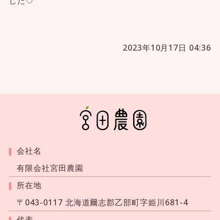
した♡
2023年10月17日 04:36
宮田農園
会社名
有限会社宮田農園
所在地
〒043-0117 北海道爾志郡乙部町字姫川681-4
代表