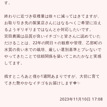
す。
終わりに近づき収穫量は徐々に減ってはきてますが、
お取り引き先の製菓店さんにはなるべくご希望に沿え
るようギリギリまではなんとか対応したいです。
宮田農園は品質が良いイチゴ✨と皆さんに認めていた
だけることは、22年の間日々の観察や管理、乙部町の
水質の良い水での栽培、厳しい選別基準とブレないで
やってきたことで信頼関係を築いてこれたかなと実感
してます。
残すところあと僅か1週間あまりですが、大切に育て
てきた艶やかなイチゴをお届けします🍓✨
2023年11月10日 17:08