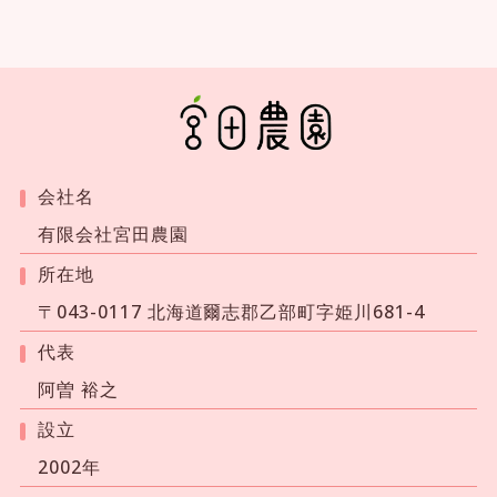
宮田農園
会社名
有限会社宮田農園
所在地
〒043-0117 北海道爾志郡乙部町字姫川681-4
代表
阿曽 裕之
設立
2002年